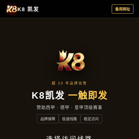
咨询千赢登陆
首页
咨询千赢登陆